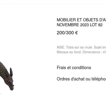
MOBILIER ET OBJETS D'A
NOVEMBRE 2023 LOT 82
200/300 €
ASIE. Toba sur sa mule. Sujet e
Marque au fond. Dimensions : 
Frais et conditions
Ordres d'achat ou téléph