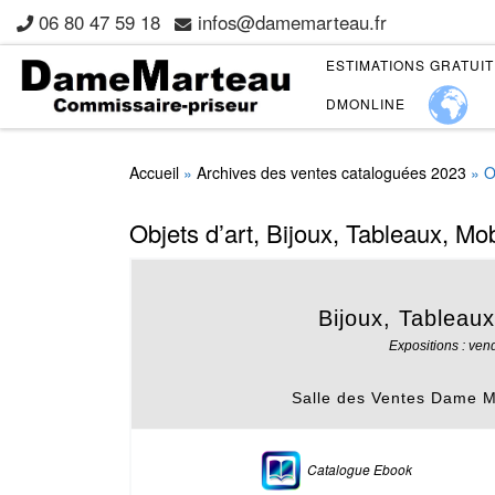
06 80 47 59 18
infos@damemarteau.fr
Skip to content
ESTIMATIONS GRATUI
DMONLINE
Accueil
»
Archives des ventes cataloguées 2023
»
O
Objets d’art, Bijoux, Tableaux, M
Bijoux, Tableaux
Expositions : ve
Salle des Ventes Dame Ma
Catalogue Ebook