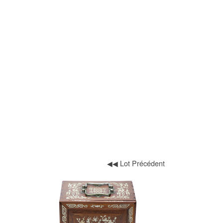
◀◀ Lot Précédent