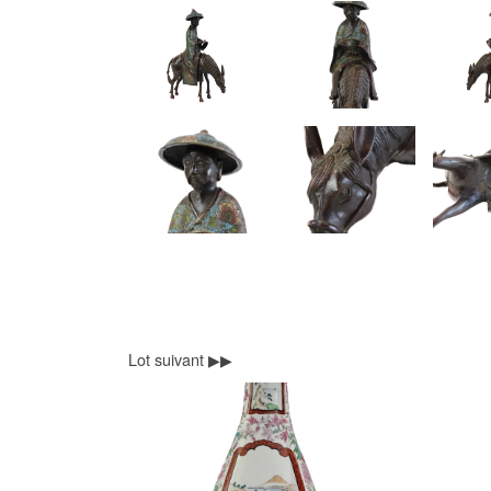
Lot suivant ▶▶