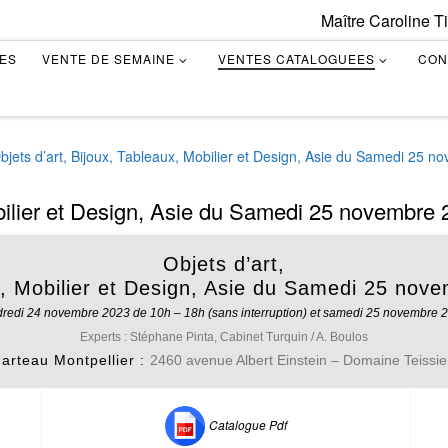
Maître Caroline T
TES
VENTE DE SEMAINE
VENTES CATALOGUEES
CON
bjets d’art, Bijoux, Tableaux, Mobilier et Design, Asie du Samedi 25 
obilier et Design, Asie du Samedi 25 novembre
Objets d’art,
, Mobilier et Design, Asie
du Samedi 25 nove
ndredi 24 novembre 2023 de 10h – 18h (sans interruption) et samedi 25 novembre 
Experts :
Stéphane Pinta, Cabinet Turquin / A. Boulos
rteau Montpellier :
2460 avenue Albert Einstein – Domaine Teissie
Catalogue Pdf