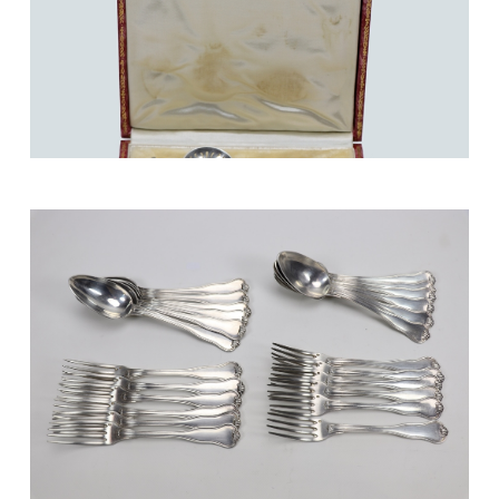
800/1000 €
Mobilier et objets d'art du 9 avril 2022 Lot 04
50/60 €
Mobilier et objets d'art du 9 avril 2022 Lot 05