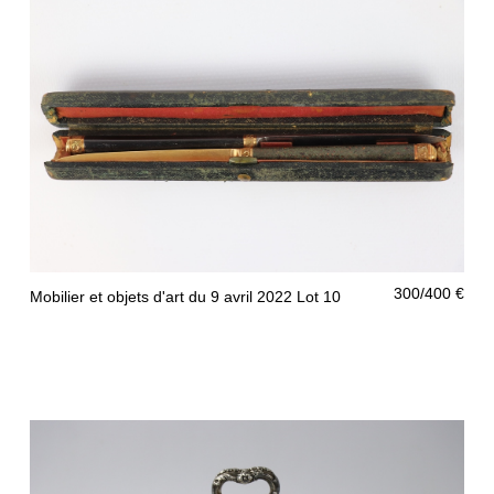
300/400 €
Mobilier et objets d'art du 9 avril 2022 Lot 10