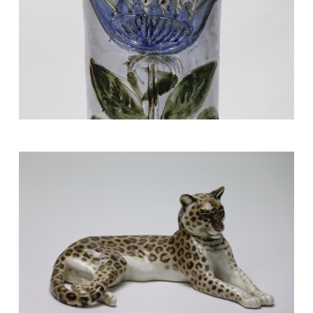
200/300 €
Mobilier et objets d'art du 9 avril 2022 Lot 21
100/150 €
Mobilier et objets d'art du 9 avril 2022 Lot 22