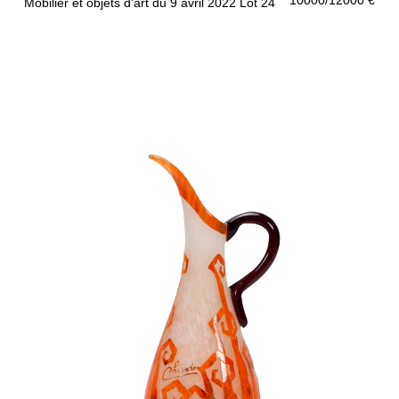
Mobilier et objets d'art du 9 avril 2022 Lot 24