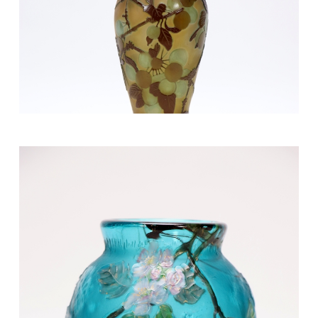
80/100 €
Mobilier et objets d'art du 9 avril 2022 Lot 29 A
150/200 €
Mobilier et objets d'art du 9 avril 2022 Lot 30