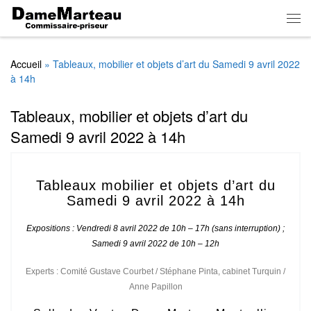
Skip to content
Men
Accueil
»
Tableaux, mobilier et objets d’art du Samedi 9 avril 2022
à 14h
Tableaux, mobilier et objets d’art du
Samedi 9 avril 2022 à 14h
Tableaux mobilier et objets d’art
du
Samedi 9 avril 2022 à 14h
Expositions :
Vendredi 8 avril 2022 de
10h – 17h (sans interruption) ;
Samedi 9 avril 2022 de 10h – 12h
Experts : Comité Gustave Courbet /
Stéphane Pinta, cabinet Turquin /
Anne Papillon