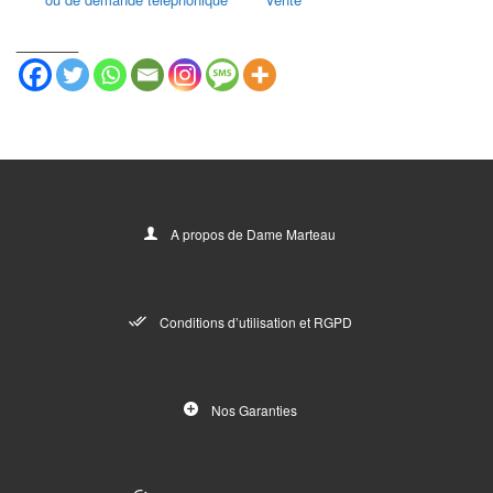
_______
A propos de Dame Marteau
Conditions d’utilisation et RGPD
Nos Garanties