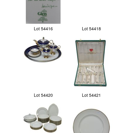
Lot 54416
Lot 54418
Lot 54420
Lot 54421