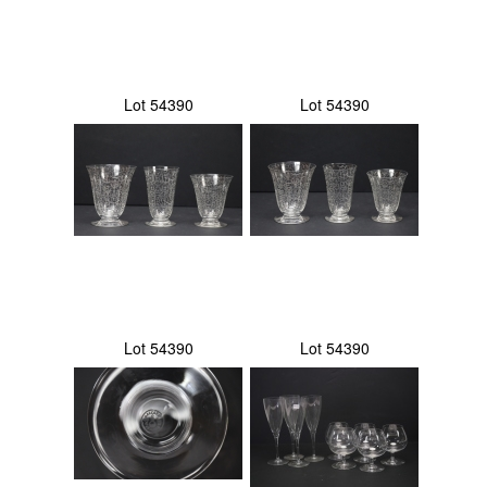
Lot 54390
Lot 54390
Lot 54390
Lot 54390