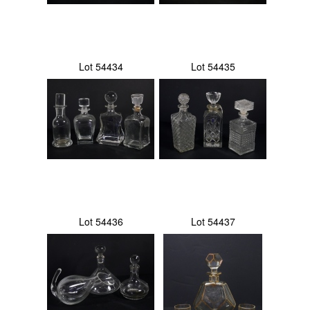
Lot 54434
Lot 54435
Lot 54436
Lot 54437