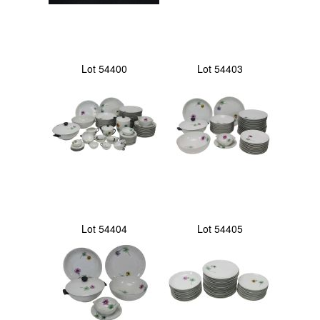
Lot 54400
Lot 54403
Lot 54404
Lot 54405