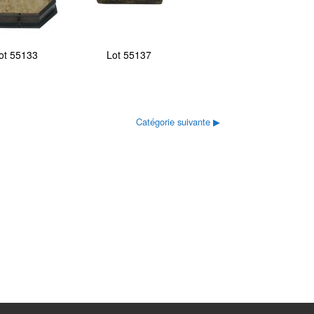
ot 55133
Lot 55137
Catégorie suivante
▶