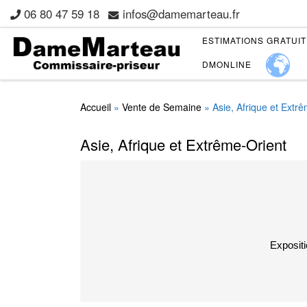
06 80 47 59 18
infos@damemarteau.fr
Skip to content
ESTIMATIONS GRATUI
DMONLINE
Accueil
»
Vente de Semaine
»
Asie, Afrique et Extr
Asie, Afrique et Extrême-Orient
Expositi