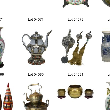
571
Lot 54571
Lot 54573
L
566
Lot 54580
Lot 54581
L