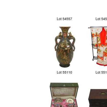
Lot 54557
Lot 54
Lot 55110
Lot 55