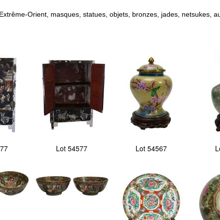
, Extrême-Orient, masques, statues, objets, bronzes, jades, netsukes, 
577
Lot 54577
Lot 54567
L