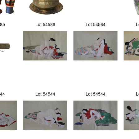
585
Lot 54586
Lot 54564
L
544
Lot 54544
Lot 54544
L