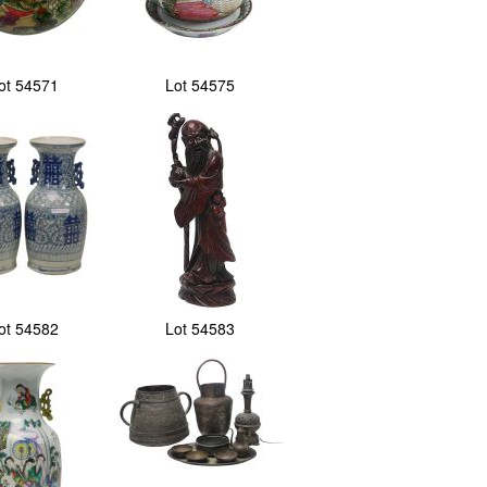
ot 54571
Lot 54575
ot 54582
Lot 54583