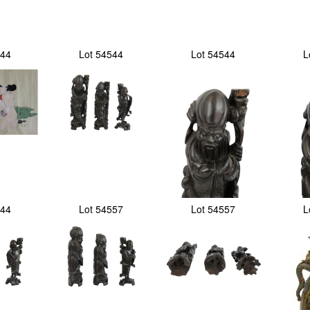
544
Lot 54544
Lot 54544
L
544
Lot 54557
Lot 54557
L