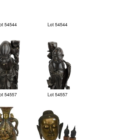
ot 54544
Lot 54544
ot 54557
Lot 54557