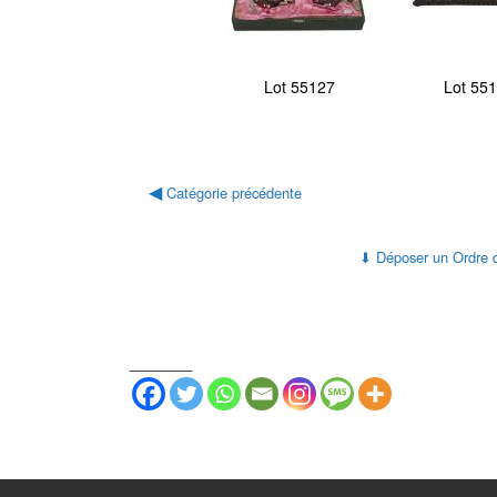
Lot 55127
Lot 55
◀
Catégorie précédente
Déposer un Ordre 
⬇
_______