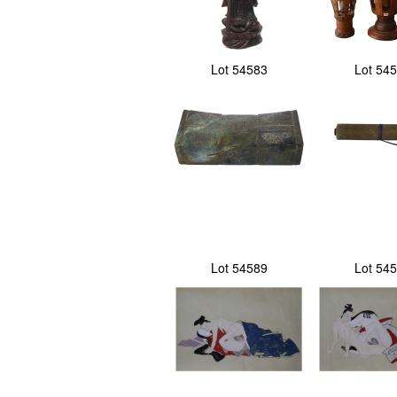
Lot 54583
Lot 54
Lot 54589
Lot 54