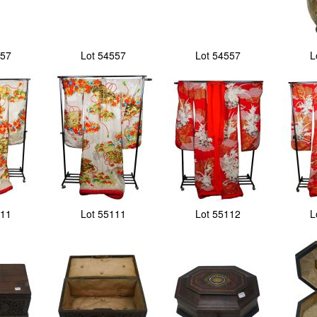
557
Lot 54557
Lot 54557
L
111
Lot 55111
Lot 55112
L