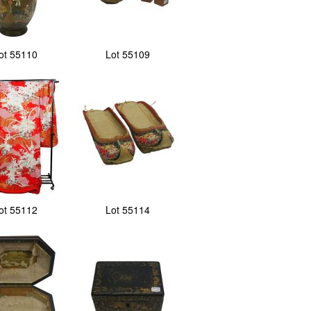
ot 55110
Lot 55109
ot 55112
Lot 55114