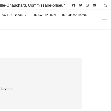
illie-Chauchard, Commissaire-priseur
Se
TACTEZ-NOUS
INSCRIPTION
INFORMATIONS
Men
 la vente