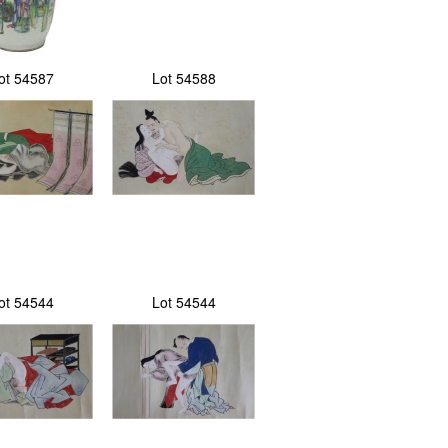
ot 54587
Lot 54588
ot 54544
Lot 54544