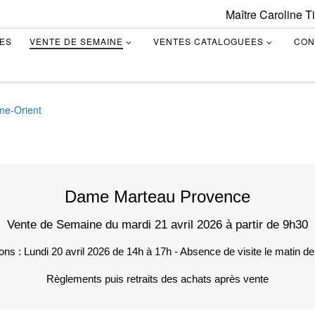
Maître Caroline T
TES
VENTE DE SEMAINE
VENTES CATALOGUEES
CON
ême-Orient
Dame Marteau Provence
Vente de Semaine du mardi 21 avril 2026 à partir de 9h30
ons : Lundi 20 avril 2026 de 14h à 17h - Absence de visite le matin de
Règlements puis retraits des achats après vente