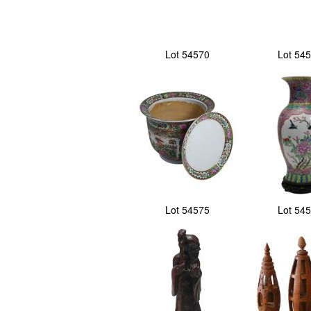
Lot 54570
Lot 54
Lot 54575
Lot 54