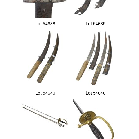
Lot 54638
Lot 54639
Lot 54640
Lot 54640