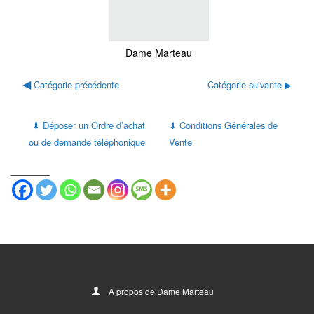
Dame Marteau
◀
Catégorie précédente
Catégorie suivante
▶
Déposer un Ordre d’achat
Conditions Générales de
⬇
⬇
ou de demande téléphonique
Vente
_______
A propos de Dame Marteau