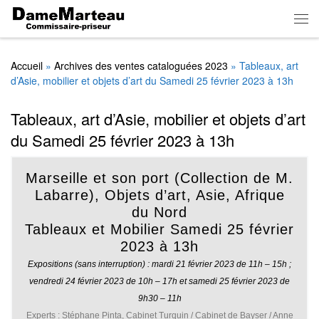
Skip to content
Men
Accueil
»
Archives des ventes cataloguées 2023
»
Tableaux, art
d’Asie, mobilier et objets d’art du Samedi 25 février 2023 à 13h
Tableaux, art d’Asie, mobilier et objets d’art
du Samedi 25 février 2023 à 13h
Marseille et son port (Collection de M.
Labarre), Objets d’art, Asie, Afrique
du Nord
Tableaux et Mobilier Samedi 25 février
2023 à 13h
Expositions (sans interruption) : mardi 21 février 2023 de 11h – 15h ;
vendredi 24 février 2023 de 10h – 17h et samedi 25 février 2023 de
9h30 – 11h
Experts :
Stéphane Pinta, Cabinet Turquin / Cabinet de Bayser / Anne