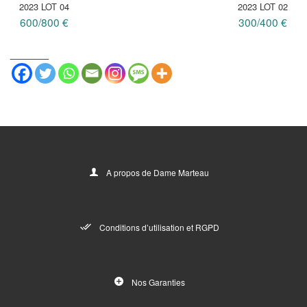
2023 LOT 04
2023 LOT 02
600/800 €
300/400 €
_______
A propos de Dame Marteau
Conditions d’utilisation et RGPD
Nos Garanties