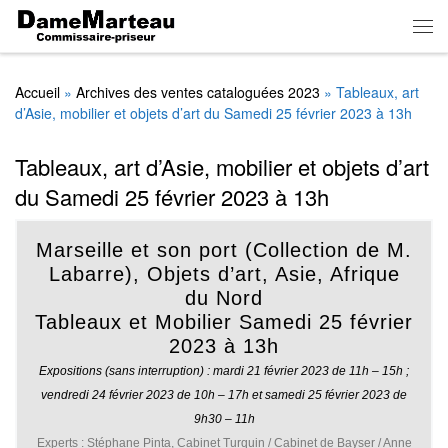
Skip to content
Men
Accueil
»
Archives des ventes cataloguées 2023
»
Tableaux, art
d’Asie, mobilier et objets d’art du Samedi 25 février 2023 à 13h
Tableaux, art d’Asie, mobilier et objets d’art
du Samedi 25 février 2023 à 13h
Marseille et son port (Collection de M.
Labarre), Objets d’art, Asie, Afrique
du Nord
Tableaux et Mobilier Samedi 25 février
2023 à 13h
Expositions (sans interruption) : mardi 21 février 2023 de 11h – 15h ;
vendredi 24 février 2023 de 10h – 17h et samedi 25 février 2023 de
9h30 – 11h
Experts :
Stéphane Pinta, Cabinet Turquin / Cabinet de Bayser / Anne