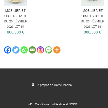
MOBILIER ET
MOBILIER ET
OBJETS D'ART
OBJETS D'ART
DU 25 FÉVRIER
DU 25 FÉVRIER
2023 LOT 57
2023 LOT 55
600/800 €
300/500 €
_______
A propos de Dame Marteau
Conditions d’utilisation et RGPD