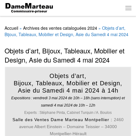
Skip to content
Men
Accueil
»
Archives des ventes cataloguées 2024
»
Objets d’art,
Bijoux, Tableaux, Mobilier et Design, Asie du Samedi 4 mai 2024
Objets d’art, Bijoux, Tableaux, Mobilier et
Design, Asie du Samedi 4 mai 2024
Objets d’art,
Bijoux, Tableaux, Mobilier et Design,
Asie
du Samedi 4 mai 2024 à 14h
Expositions : vendredi 3 mai 2024 de 10h – 18h (sans interruption) et
samedi 4 mai 2024 de 10h – 12h
Experts :
Stéphane Pinta, Cabinet Turquin / A. Boulos
Salle des Ventes Dame Marteau Montpellier :
2460
avenue Albert Einstein – Domaine Teissier – 34000
Montpellier-Hérault