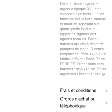
Porte huilier-vinaigrier en
argent d'époque XVIIIème,
composé d'un bassin uni en
forme de nef, à bord sinueux
et mouluré, reposant sur
quatre pieds fondus et
rapportés, figurant des
agrafes rocailles. Porte-
burettes ajourés à décor de
pampres de vigne. Burettes
remplacées. Paris 1775-1781.
Maître-orfèvre : René-Pierre
FERRIER. Dimensions hors
burettes : 9x27x15 cm. Poids
argent hors burettes : 562 gr
Frais et conditions
Ordres d'achat ou
téléphonique