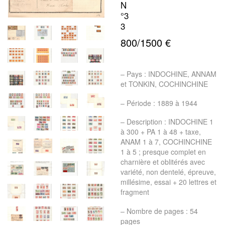
N
°3
3
800/1500 €
– Pays : INDOCHINE, ANNAM
et TONKIN, COCHINCHINE
– Période : 1889 à 1944
– Description : INDOCHINE 1
à 300 + PA 1 à 48 + taxe,
ANAM 1 à 7, COCHINCHINE
1 à 5 ; presque complet en
charnière et oblitérés avec
variété, non dentelé, épreuve,
millésime, essai + 20 lettres et
fragment
– Nombre de pages : 54
pages