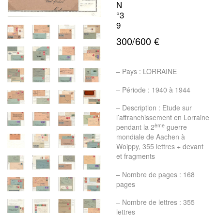
N
°3
9
300/600 €
– Pays : LORRAINE
– Période : 1940 à 1944
– Description : Etude sur
l’affranchissement en Lorraine
ème
pendant la 2
guerre
mondiale de Aachen à
Woippy, 355 lettres + devant
et fragments
– Nombre de pages : 168
pages
– Nombre de lettres : 355
lettres