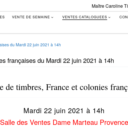
Maître Caroline T
TES
VENTE DE SEMAINE
VENTES CATALOGUEES
CON
çaises du Mardi 22 juin 2021 à 14h
es françaises du Mardi 22 juin 2021 à 14h
e de timbres, France et colonies franç
Mardi 22 juin 2021 à 14h
Salle des Ventes Dame Marteau Provenc