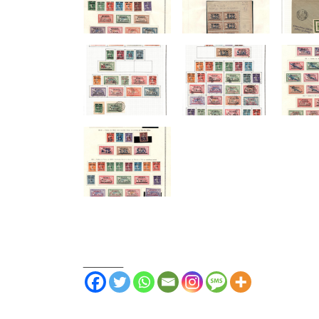
_______