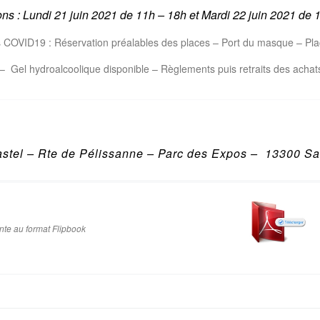
ons : Lundi 21 juin 2021 de 11h – 18h et
Mardi 22 juin 2021 de
1
s COVID19 : Réservation préalables des places – Port du masque – Pla
n – Gel hydroalcoolique disponible – Règlements puis retraits des acha
stel – Rte de Pélissanne – Parc des Expos – 13300 Sa
nte au format Flipbook