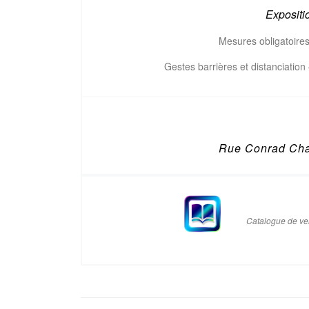
Expositi
Mesures obligatoire
Gestes barrières et distanciatio
Rue Conrad Cha
Catalogue de ve