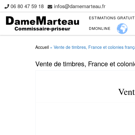
06 80 47 59 18
infos@damemarteau.fr
Skip to content
ESTIMATIONS GRATUI
DMONLINE
Accueil
»
Vente de timbres, France et colonies fran
Vente de timbres, France et coloni
Vent