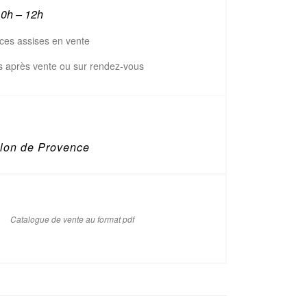
0h – 12h
ces assises en vente
ts après vente ou sur rendez-vous
lon de Provence
Catalogue de vente au format pdf