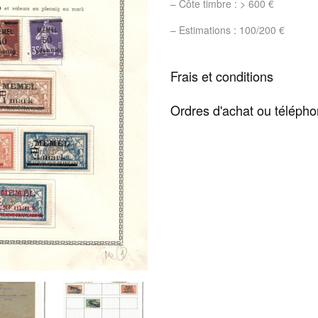
– Côte timbre : > 600 €
– Estimations : 100/200 €
Frais et conditions
Ordres d'achat ou téléph