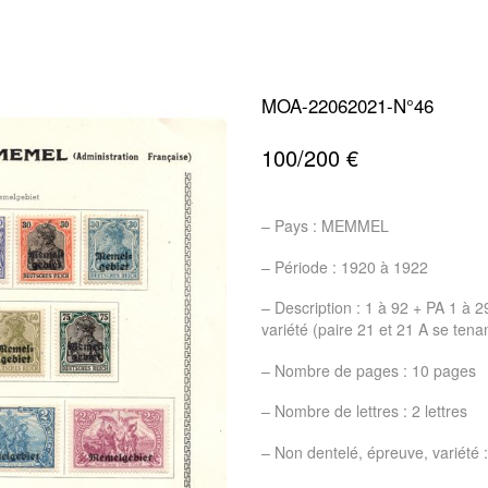
MOA-22062021-N°46
100/200 €
– Pays : MEMMEL
– Période : 1920 à 1922
– Description : 1 à 92 + PA 1 à 2
variété (paire 21 et 21 A se tenan
– Nombre de pages : 10 pages
– Nombre de lettres : 2 lettres
– Non dentelé, épreuve, variété 