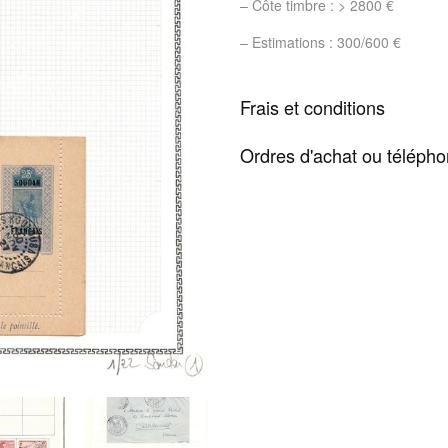
– Côte timbre : > 2800 €
– Estimations : 300/600 €
Frais et conditions
Ordres d'achat ou téléph