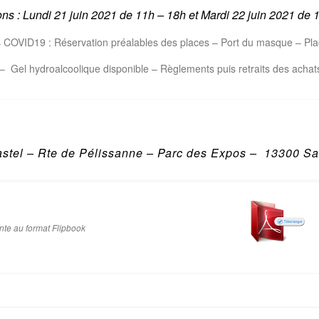
ons : Lundi 21 juin 2021 de 11h – 18h et
Mardi 22 juin 2021 de
1
s COVID19 : Réservation préalables des places – Port du masque – Pla
n – Gel hydroalcoolique disponible – Règlements puis retraits des acha
stel – Rte de Pélissanne – Parc des Expos – 13300 Sa
nte au format Flipbook