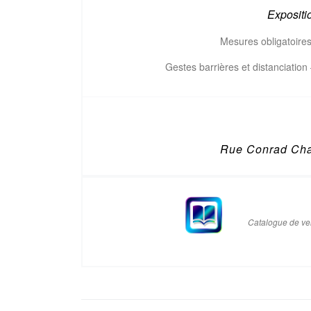
Expositi
Mesures obligatoire
Gestes barrières et distanciatio
Rue Conrad Cha
Catalogue de ve