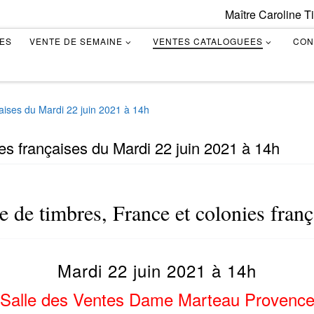
Maître Caroline T
TES
VENTE DE SEMAINE
VENTES CATALOGUEES
CON
çaises du Mardi 22 juin 2021 à 14h
es françaises du Mardi 22 juin 2021 à 14h
e de timbres, France et colonies franç
Mardi 22 juin 2021 à 14h
Salle des Ventes Dame Marteau Provenc