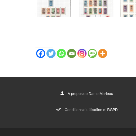
_______
A propos de Dame Marteau
Conditions d’utilisation et RGPD