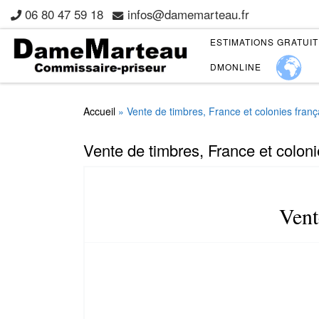
06 80 47 59 18
infos@damemarteau.fr
Skip to content
ESTIMATIONS GRATUI
DMONLINE
Accueil
»
Vente de timbres, France et colonies fran
Vente de timbres, France et coloni
Vent