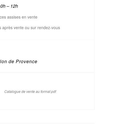
0h – 12h
ces assises en vente
ts après vente ou sur rendez-vous
lon de Provence
Catalogue de vente au format pdf