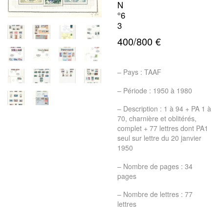
N
°6
3
400/800 €
– Pays : TAAF
– Période : 1950 à 1980
– Description : 1 à 94 + PA 1 à
70, charnière et oblitérés,
complet + 77 lettres dont PA1
seul sur lettre du 20 janvier
1950
– Nombre de pages : 34
pages
– Nombre de lettres : 77
lettres