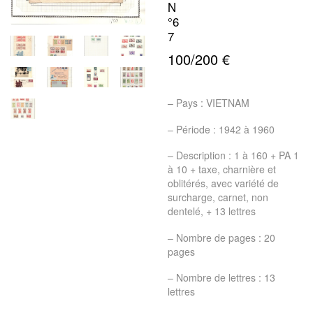
N
°6
7
100/200 €
– Pays : VIETNAM
– Période : 1942 à 1960
– Description : 1 à 160 + PA 1
à 10 + taxe, charnière et
oblitérés, avec variété de
surcharge, carnet, non
dentelé, + 13 lettres
– Nombre de pages : 20
pages
– Nombre de lettres : 13
lettres