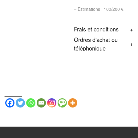
– Estimations : 100/200 €
Frais et conditions
Ordres d'achat ou
téléphonique
_______