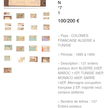
N
°7
1
100/200 €
– Pays : COLONIES
FRANCAISE ALGERIE à
TUNISIE
– Période : 1885 à 1959
– Description : 137 entiers
postaux dont ALGERIE 23EP,
MAROC 11EP, TUNISIE 39EP,
MONACO 48EP, SARRE
14EP, Allemagne occupation
française 2 EP, majorité neuf,
certains oblitérés
– Nombre de lettres : 137
Entiers postaux