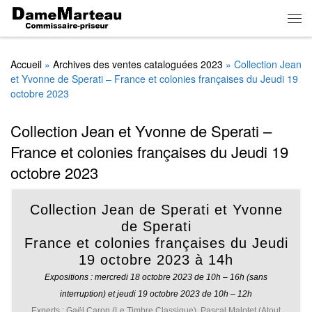
Skip to content
Men
Accueil
»
Archives des ventes cataloguées 2023
»
Collection Jean
et Yvonne de Sperati – France et colonies françaises du Jeudi 19
octobre 2023
Collection Jean et Yvonne de Sperati –
France et colonies françaises du Jeudi 19
octobre 2023
Collection Jean de Sperati et Yvonne
de Sperati
France et colonies françaises du Jeudi
19 octobre 2023 à 14h
Expositions : mercredi 18 octobre 2023 de 10h – 16h (sans
interruption) et jeudi 19 octobre 2023 de 10h – 12h
Experts :
Gaël Caron (Le Timbre Classique), Pascal Malotet (Atout