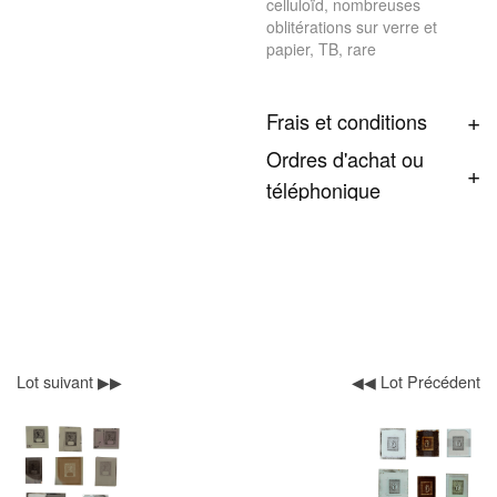
celluloïd, nombreuses
oblitérations sur verre et
papier, TB, rare
Frais et conditions
Ordres d'achat ou
téléphonique
Lot suivant ▶▶
◀◀ Lot Précédent