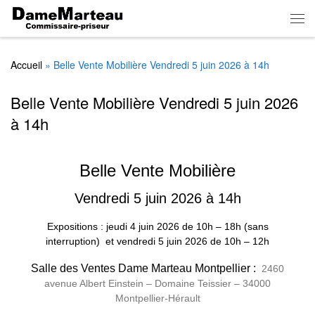
Skip to content
Men
Accueil
»
Belle Vente Mobilière Vendredi 5 juin 2026 à 14h
Belle Vente Mobilière Vendredi 5 juin 2026
à 14h
Belle Vente Mobilière
Vendredi 5 juin 2026 à 14h
Expositions : jeudi 4 juin 2026
de
10h – 18h (sans
interruption)
et vendredi 5 juin 2026 de 10h – 12h
Salle des Ventes Dame Marteau Montpellier :
2460
avenue Albert Einstein – Domaine Teissier – 34000
Montpellier-Hérault