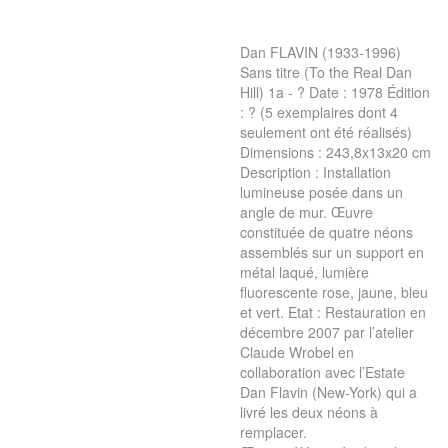
Dan FLAVIN (1933-1996)
Sans titre (To the Real Dan
Hill) 1a - ? Date : 1978 Édition
: ? (5 exemplaires dont 4
seulement ont été réalisés)
Dimensions : 243,8x13x20 cm
Description : Installation
lumineuse posée dans un
angle de mur. Œuvre
constituée de quatre néons
assemblés sur un support en
métal laqué, lumière
fluorescente rose, jaune, bleu
et vert. Etat : Restauration en
décembre 2007 par l’atelier
Claude Wrobel en
collaboration avec l’Estate
Dan Flavin (New-York) qui a
livré les deux néons à
remplacer.