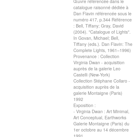
Œuvre référencée dans le
catalogue raisonné dédiée à
Dan Flavin référencée sous le
numéro 417, p.344 Référence
: Bell, Tiffany; Gray, David
(2004). "Catalogue of Lights".
In Govan, Michael; Bell,
Tiffany (eds.). Dan Flavin: The
Complete Lights, 1961–1996)
Provenance : Collection
Virginia Dwan - acquisition
auprès de la galerie Leo
Castelli (New-York)
Collection Stéphane Collaro -
acquisition auprès de la
galerie Montaigne (Paris)
1992
Exposition :
- Virginia Dwan : Art Minimal,
Art Conceptual, Earthworks
Galerie Montaigne (Paris) du
1er octobre au 14 décembre
1991