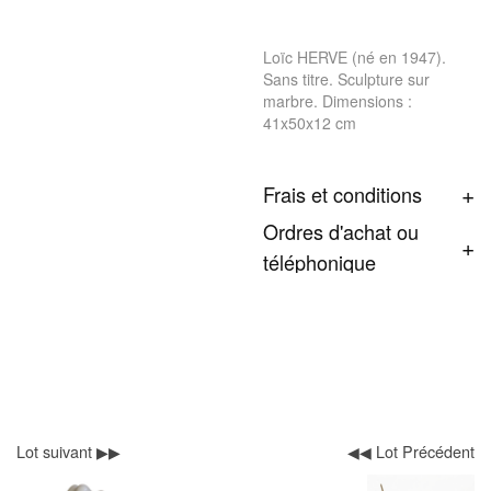
Loïc HERVE (né en 1947).
Sans titre. Sculpture sur
marbre. Dimensions :
41x50x12 cm
Frais et conditions
Ordres d'achat ou
téléphonique
Lot suivant ▶▶
◀◀ Lot Précédent