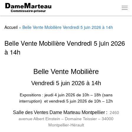
Skip to content
Men
Accueil
»
Belle Vente Mobilière Vendredi 5 juin 2026 à 14h
Belle Vente Mobilière Vendredi 5 juin 2026
à 14h
Belle Vente Mobilière
Vendredi 5 juin 2026 à 14h
Expositions : jeudi 4 juin 2026
de
10h – 18h (sans
interruption)
et vendredi 5 juin 2026 de 10h – 12h
Salle des Ventes Dame Marteau Montpellier :
2460
avenue Albert Einstein – Domaine Teissier – 34000
Montpellier-Hérault