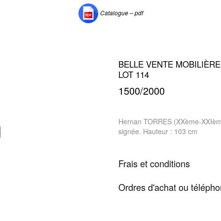
Catalogue – pdf
BELLE VENTE MOBILIÈRE 
LOT 114
1500/2000
Hernan TORRES (XXème-XXIème).
signée. Hauteur : 103 cm
Frais et conditions
Ordres d'achat ou téléph