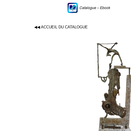
Catalogue – Ebook
◀◀ ACCUEIL DU CATALOGUE