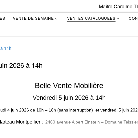
Maître Caroline T
TES
VENTE DE SEMAINE
VENTES CATALOGUEES
CON
 à 14h
juin 2026 à 14h
Belle Vente Mobilière
Vendredi 5 juin 2026 à 14h
eudi 4 juin 2026
de
10h – 18h (sans interruption)
et vendredi 5 juin 20
rteau Montpellier :
2460 avenue Albert Einstein – Domaine Teissier