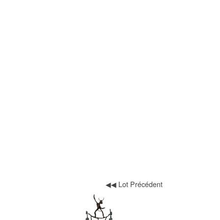
◀◀ Lot Précédent