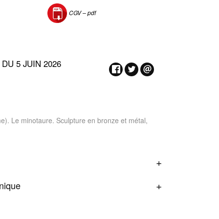
CGV –
pdf
DU 5 JUIN 2026
 Le minotaure. Sculpture en bronze et métal,
onique