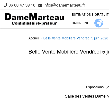
06 80 47 59 18
infos@damemarteau.fr
Skip to content
ESTIMATIONS GRATUI
DMONLINE
Accueil
»
Belle Vente Mobilière Vendredi 5 juin 2026
Belle Vente Mobilière Vendredi 5 
Expositions : j
Salle des Ventes Dame Ma