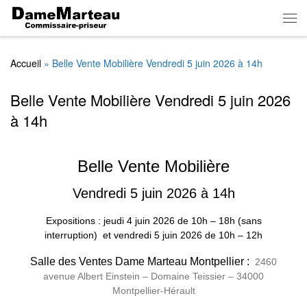
Skip to content
Men
Accueil
»
Belle Vente Mobilière Vendredi 5 juin 2026 à 14h
Belle Vente Mobilière Vendredi 5 juin 2026
à 14h
Belle Vente Mobilière
Vendredi 5 juin 2026 à 14h
Expositions : jeudi 4 juin 2026
de
10h – 18h (sans
interruption)
et vendredi 5 juin 2026 de 10h – 12h
Salle des Ventes Dame Marteau Montpellier :
2460
avenue Albert Einstein – Domaine Teissier – 34000
Montpellier-Hérault