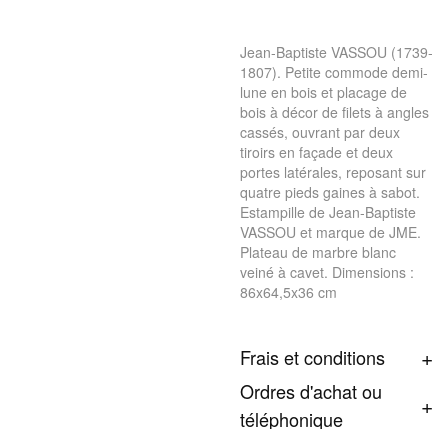
Jean-Baptiste VASSOU (1739-
1807). Petite commode demi-
lune en bois et placage de
bois à décor de filets à angles
cassés, ouvrant par deux
tiroirs en façade et deux
portes latérales, reposant sur
quatre pieds gaines à sabot.
Estampille de Jean-Baptiste
VASSOU et marque de JME.
Plateau de marbre blanc
veiné à cavet. Dimensions :
86x64,5x36 cm
Frais et conditions
Ordres d'achat ou
téléphonique