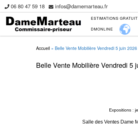
06 80 47 59 18
infos@damemarteau.fr
Skip to content
ESTIMATIONS GRATUI
DMONLINE
Accueil
»
Belle Vente Mobilière Vendredi 5 juin 2026
Belle Vente Mobilière Vendredi 5 
Expositions : j
Salle des Ventes Dame Ma