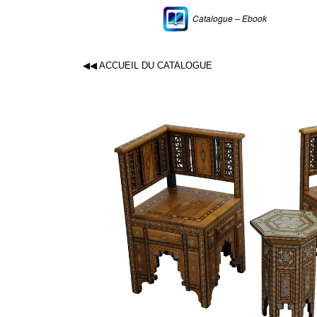
Catalogue – Ebook
◀◀ ACCUEIL DU CATALOGUE