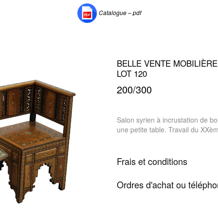
Catalogue – pdf
BELLE VENTE MOBILIÈRE 
LOT 120
200/300
Salon syrien à incrustation de b
une petite table. Travail du XXèm
Frais et conditions
Ordres d'achat ou téléph