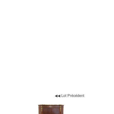
◀◀ Lot Précédent