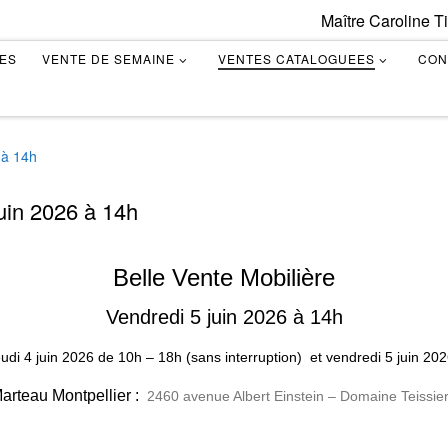
Maître Caroline T
TES
VENTE DE SEMAINE
VENTES CATALOGUEES
CON
 à 14h
juin 2026 à 14h
Belle Vente Mobilière
Vendredi 5 juin 2026 à 14h
eudi 4 juin 2026
de
10h – 18h (sans interruption)
et vendredi 5 juin 20
rteau Montpellier :
2460 avenue Albert Einstein – Domaine Teissier