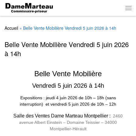
Skip to content
Men
Accueil
»
Belle Vente Mobilière Vendredi 5 juin 2026 à 14h
Belle Vente Mobilière Vendredi 5 juin 2026
à 14h
Belle Vente Mobilière
Vendredi 5 juin 2026 à 14h
Expositions : jeudi 4 juin 2026
de
10h – 18h (sans
interruption)
et vendredi 5 juin 2026 de 10h – 12h
Salle des Ventes Dame Marteau Montpellier :
2460
avenue Albert Einstein – Domaine Teissier – 34000
Montpellier-Hérault