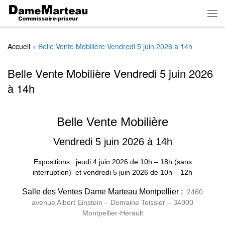
Skip to content
Men
Accueil
»
Belle Vente Mobilière Vendredi 5 juin 2026 à 14h
Belle Vente Mobilière Vendredi 5 juin 2026
à 14h
Belle Vente Mobilière
Vendredi 5 juin 2026 à 14h
Expositions : jeudi 4 juin 2026
de
10h – 18h (sans
interruption)
et vendredi 5 juin 2026 de 10h – 12h
Salle des Ventes Dame Marteau Montpellier :
2460
avenue Albert Einstein – Domaine Teissier – 34000
Montpellier-Hérault