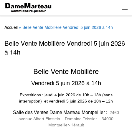
Skip to content
Men
Accueil
»
Belle Vente Mobilière Vendredi 5 juin 2026 à 14h
Belle Vente Mobilière Vendredi 5 juin 2026
à 14h
Belle Vente Mobilière
Vendredi 5 juin 2026 à 14h
Expositions : jeudi 4 juin 2026
de
10h – 18h (sans
interruption)
et vendredi 5 juin 2026 de 10h – 12h
Salle des Ventes Dame Marteau Montpellier :
2460
avenue Albert Einstein – Domaine Teissier – 34000
Montpellier-Hérault