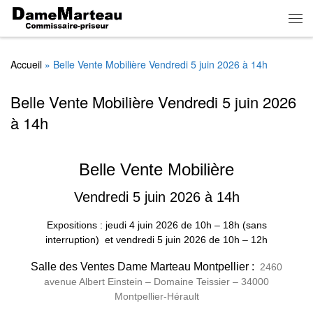
Skip to content
Men
Accueil
»
Belle Vente Mobilière Vendredi 5 juin 2026 à 14h
Belle Vente Mobilière Vendredi 5 juin 2026
à 14h
Belle Vente Mobilière
Vendredi 5 juin 2026 à 14h
Expositions : jeudi 4 juin 2026
de
10h – 18h (sans
interruption)
et vendredi 5 juin 2026 de 10h – 12h
Salle des Ventes Dame Marteau Montpellier :
2460
avenue Albert Einstein – Domaine Teissier – 34000
Montpellier-Hérault