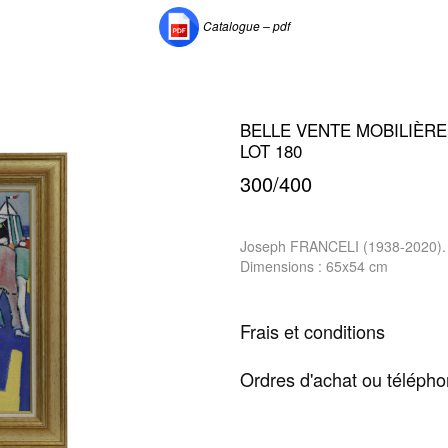
Catalogue – pdf
BELLE VENTE MOBILIÈRE 
LOT 180
300/400
Joseph FRANCELI (1938-2020). Te
Dimensions : 65x54 cm
Frais et conditions
Ordres d'achat ou téléph