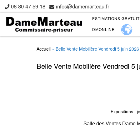
06 80 47 59 18
infos@damemarteau.fr
Skip to content
ESTIMATIONS GRATUI
DMONLINE
Accueil
»
Belle Vente Mobilière Vendredi 5 juin 2026
Belle Vente Mobilière Vendredi 5 
Expositions : j
Salle des Ventes Dame Ma