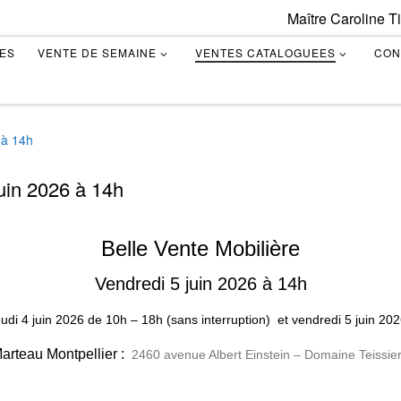
Maître Caroline T
TES
VENTE DE SEMAINE
VENTES CATALOGUEES
CON
 à 14h
juin 2026 à 14h
Belle Vente Mobilière
Vendredi 5 juin 2026 à 14h
eudi 4 juin 2026
de
10h – 18h (sans interruption)
et vendredi 5 juin 20
rteau Montpellier :
2460 avenue Albert Einstein – Domaine Teissier