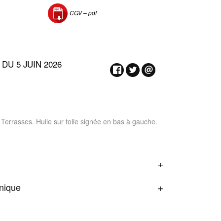
CGV –
pdf
DU 5 JUIN 2026
rrasses. Huile sur toile signée en bas à gauche.
onique