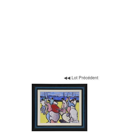
◀◀ Lot Précédent