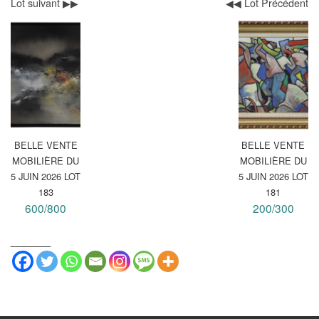
Lot suivant ▶▶
◀◀ Lot Précédent
BELLE VENTE
BELLE VENTE
MOBILIÈRE DU
MOBILIÈRE DU
5 JUIN 2026 LOT
5 JUIN 2026 LOT
183
181
600/800
200/300
_______