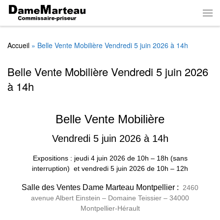
Skip to content
Men
Accueil
»
Belle Vente Mobilière Vendredi 5 juin 2026 à 14h
Belle Vente Mobilière Vendredi 5 juin 2026
à 14h
Belle Vente Mobilière
Vendredi 5 juin 2026 à 14h
Expositions : jeudi 4 juin 2026
de
10h – 18h (sans
interruption)
et vendredi 5 juin 2026 de 10h – 12h
Salle des Ventes Dame Marteau Montpellier :
2460
avenue Albert Einstein – Domaine Teissier – 34000
Montpellier-Hérault