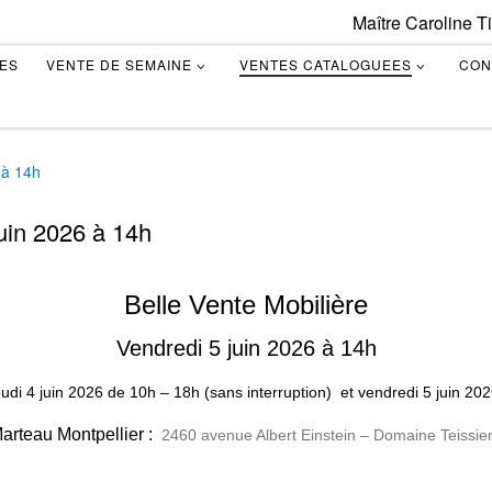
Maître Caroline T
TES
VENTE DE SEMAINE
VENTES CATALOGUEES
CON
 à 14h
juin 2026 à 14h
Belle Vente Mobilière
Vendredi 5 juin 2026 à 14h
eudi 4 juin 2026
de
10h – 18h (sans interruption)
et vendredi 5 juin 20
rteau Montpellier :
2460 avenue Albert Einstein – Domaine Teissier