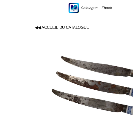
Catalogue – Ebook
◀◀ ACCUEIL DU CATALOGUE