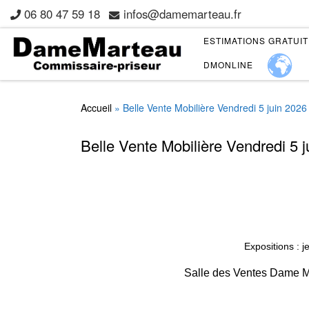
06 80 47 59 18
infos@damemarteau.fr
Skip to content
ESTIMATIONS GRATUI
DMONLINE
Accueil
»
Belle Vente Mobilière Vendredi 5 juin 2026
Belle Vente Mobilière Vendredi 5 
Expositions : j
Salle des Ventes Dame Ma