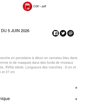
CGV –
pdf
DU 5 JUIN 2026
anche en porcelaine à décor en camaïeu bleu dans
 femme et de masques dans des fonds de rinceaux
nts. XVIIIe siècle. Longueurs des manches : 9 cm et
m et 27 cm
onique