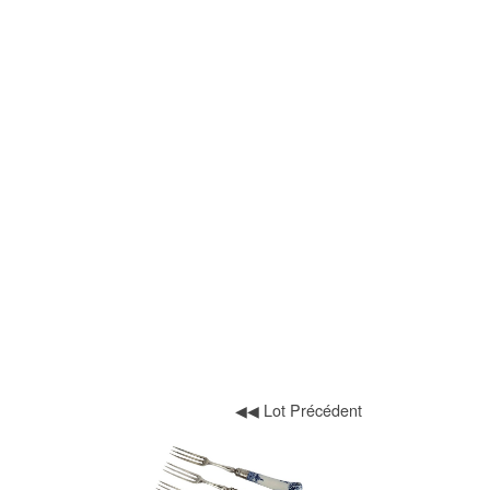
◀◀ Lot Précédent