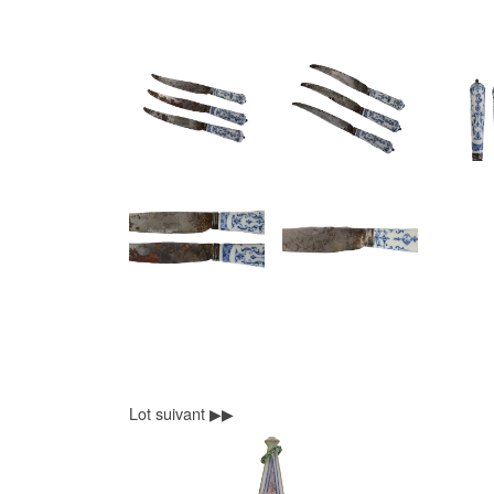
Lot suivant ▶▶