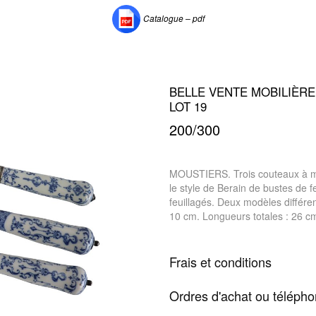
Catalogue – pdf
BELLE VENTE MOBILIÈRE 
LOT 19
200/300
MOUSTIERS. Trois couteaux à m
le style de Berain de bustes de
feuillagés. Deux modèles différe
10 cm. Longueurs totales : 26 c
Frais et conditions
Ordres d'achat ou téléph