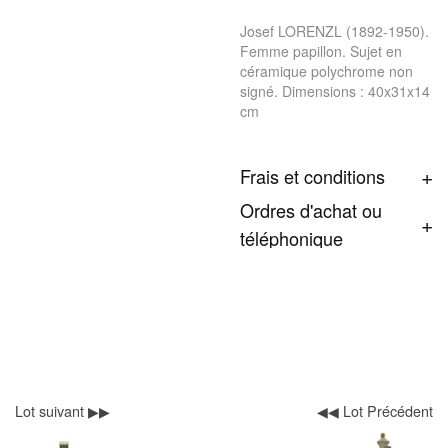
Josef LORENZL (1892-1950).
Femme papillon. Sujet en
céramique polychrome non
signé. Dimensions : 40x31x14
cm
Frais et conditions
Ordres d'achat ou
téléphonique
Lot suivant ▶▶
◀◀ Lot Précédent