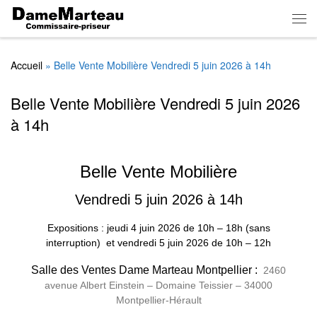
Skip to content
Men
Accueil
»
Belle Vente Mobilière Vendredi 5 juin 2026 à 14h
Belle Vente Mobilière Vendredi 5 juin 2026
à 14h
Belle Vente Mobilière
Vendredi 5 juin 2026 à 14h
Expositions : jeudi 4 juin 2026
de
10h – 18h (sans
interruption)
et vendredi 5 juin 2026 de 10h – 12h
Salle des Ventes Dame Marteau Montpellier :
2460
avenue Albert Einstein – Domaine Teissier – 34000
Montpellier-Hérault