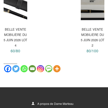
BELLE VENTE
BELLE VENTE
MOBILIÈRE DU
MOBILIÈRE DU
5 JUIN 2026 LOT
5 JUIN 2026 LOT
4
2
60/80
80/100
_______
A propos de Dame Marteau