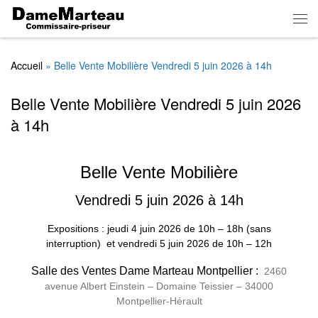
Skip to content
Men
Accueil
»
Belle Vente Mobilière Vendredi 5 juin 2026 à 14h
Belle Vente Mobilière Vendredi 5 juin 2026
à 14h
Belle Vente Mobilière
Vendredi 5 juin 2026 à 14h
Expositions : jeudi 4 juin 2026
de
10h – 18h (sans
interruption)
et vendredi 5 juin 2026 de 10h – 12h
Salle des Ventes Dame Marteau Montpellier :
2460
avenue Albert Einstein – Domaine Teissier – 34000
Montpellier-Hérault