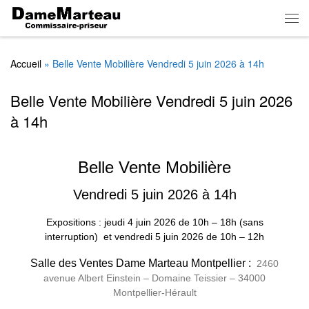
Skip to content
Men
Accueil
»
Belle Vente Mobilière Vendredi 5 juin 2026 à 14h
Belle Vente Mobilière Vendredi 5 juin 2026
à 14h
Belle Vente Mobilière
Vendredi 5 juin 2026 à 14h
Expositions : jeudi 4 juin 2026
de
10h – 18h (sans
interruption)
et vendredi 5 juin 2026 de 10h – 12h
Salle des Ventes Dame Marteau Montpellier :
2460
avenue Albert Einstein – Domaine Teissier – 34000
Montpellier-Hérault