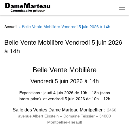
Skip to content
Men
Accueil
»
Belle Vente Mobilière Vendredi 5 juin 2026 à 14h
Belle Vente Mobilière Vendredi 5 juin 2026
à 14h
Belle Vente Mobilière
Vendredi 5 juin 2026 à 14h
Expositions : jeudi 4 juin 2026
de
10h – 18h (sans
interruption)
et vendredi 5 juin 2026 de 10h – 12h
Salle des Ventes Dame Marteau Montpellier :
2460
avenue Albert Einstein – Domaine Teissier – 34000
Montpellier-Hérault