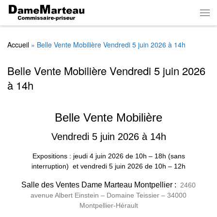
Skip to content
Men
Accueil
»
Belle Vente Mobilière Vendredi 5 juin 2026 à 14h
Belle Vente Mobilière Vendredi 5 juin 2026
à 14h
Belle Vente Mobilière
Vendredi 5 juin 2026 à 14h
Expositions : jeudi 4 juin 2026
de
10h – 18h (sans
interruption)
et vendredi 5 juin 2026 de 10h – 12h
Salle des Ventes Dame Marteau Montpellier :
2460
avenue Albert Einstein – Domaine Teissier – 34000
Montpellier-Hérault