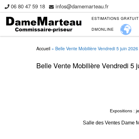
06 80 47 59 18
infos@damemarteau.fr
Skip to content
ESTIMATIONS GRATUI
DMONLINE
Accueil
»
Belle Vente Mobilière Vendredi 5 juin 2026
Belle Vente Mobilière Vendredi 5 
Expositions : j
Salle des Ventes Dame Ma