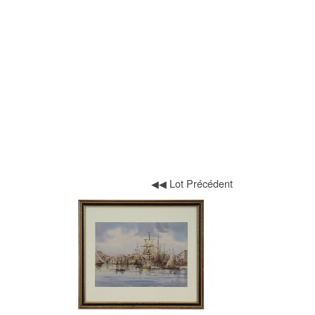
◀◀ Lot Précédent