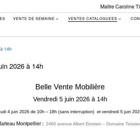
Maître Caroline T
TES
VENTE DE SEMAINE
VENTES CATALOGUEES
CON
 à 14h
juin 2026 à 14h
Belle Vente Mobilière
Vendredi 5 juin 2026 à 14h
eudi 4 juin 2026
de
10h – 18h (sans interruption)
et vendredi 5 juin 20
rteau Montpellier :
2460 avenue Albert Einstein – Domaine Teissier