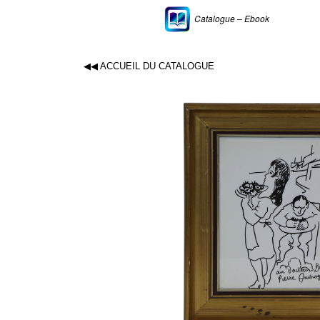
Catalogue – Ebook
◀◀ ACCUEIL DU CATALOGUE