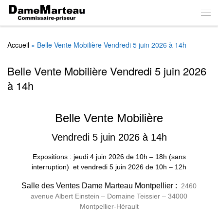
Skip to content
Men
Accueil
»
Belle Vente Mobilière Vendredi 5 juin 2026 à 14h
Belle Vente Mobilière Vendredi 5 juin 2026
à 14h
Belle Vente Mobilière
Vendredi 5 juin 2026 à 14h
Expositions : jeudi 4 juin 2026
de
10h – 18h (sans
interruption)
et vendredi 5 juin 2026 de 10h – 12h
Salle des Ventes Dame Marteau Montpellier :
2460
avenue Albert Einstein – Domaine Teissier – 34000
Montpellier-Hérault