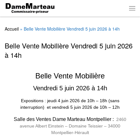
Skip to content
Men
Accueil
»
Belle Vente Mobilière Vendredi 5 juin 2026 à 14h
Belle Vente Mobilière Vendredi 5 juin 2026
à 14h
Belle Vente Mobilière
Vendredi 5 juin 2026 à 14h
Expositions : jeudi 4 juin 2026
de
10h – 18h (sans
interruption)
et vendredi 5 juin 2026 de 10h – 12h
Salle des Ventes Dame Marteau Montpellier :
2460
avenue Albert Einstein – Domaine Teissier – 34000
Montpellier-Hérault