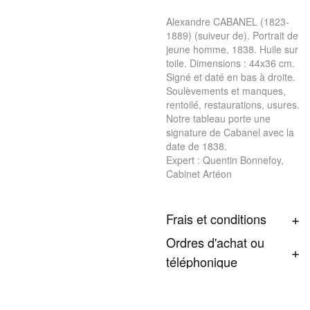
Alexandre CABANEL (1823-
1889) (suiveur de). Portrait de
jeune homme, 1838. Huile sur
toile. Dimensions : 44x36 cm.
Signé et daté en bas à droite.
Soulèvements et manques,
rentoilé, restaurations, usures.
Notre tableau porte une
signature de Cabanel avec la
date de 1838.
Expert : Quentin Bonnefoy,
Cabinet Artéon
Frais et conditions
Ordres d'achat ou
téléphonique