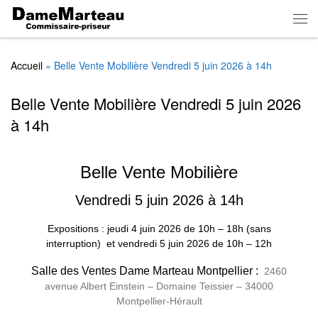
Skip to content
Men
Accueil
»
Belle Vente Mobilière Vendredi 5 juin 2026 à 14h
Belle Vente Mobilière Vendredi 5 juin 2026
à 14h
Belle Vente Mobilière
Vendredi 5 juin 2026 à 14h
Expositions : jeudi 4 juin 2026
de
10h – 18h (sans
interruption)
et vendredi 5 juin 2026 de 10h – 12h
Salle des Ventes Dame Marteau Montpellier :
2460
avenue Albert Einstein – Domaine Teissier – 34000
Montpellier-Hérault