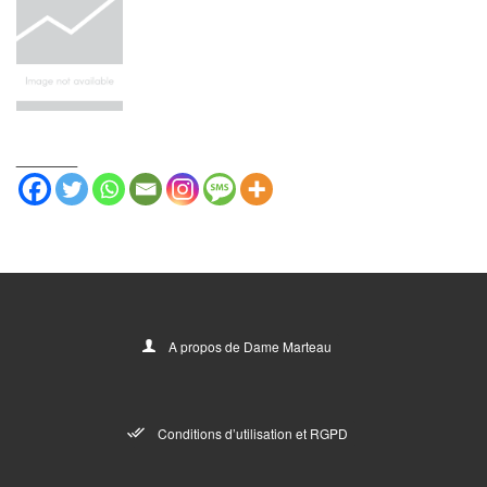
_______
A propos de Dame Marteau
Conditions d’utilisation et RGPD