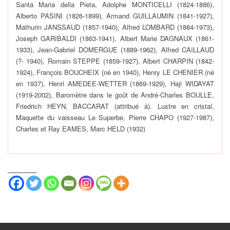
Santa Maria della Pieta, Adolphe MONTICELLI (1824-1886),
Alberto PASINI (1826-1899), Armand GUILLAUMIN (1841-1927),
Mathurin JANSSAUD (1857-1940), Alfred LOMBARD (1884-1973),
Joseph GARIBALDI (1863-1941), Albert Marie DAGNAUX (1861-
1933), Jean-Gabriel DOMERGUE (1889-1962), Alfred CAILLAUD
(?- 1940), Romain STEPPE (1859-1927), Albert CHARPIN (1842-
1924), François BOUCHEIX (né en 1940), Henry LE CHENIER (né
en 1937), Henri AMEDEE-WETTER (1869-1929), Haji WIDAYAT
(1919-2002), Baromètre dans le goût de André-Charles BOULLE,
Friedrich HEYN, BACCARAT (attribué à). Lustre en cristal,
Maquette du vaisseau Le Superbe, Pierre CHAPO (1927-1987),
Charles et Ray EAMES, Marc HELD (1932)
_______