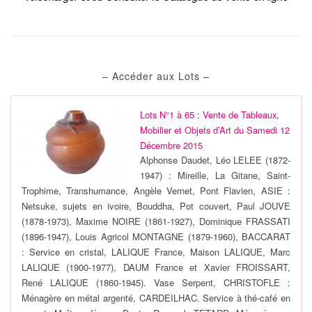
– Accéder aux Lots –
Lots N°1 à 65 : Vente de Tableaux,
Mobilier et Objets d’Art du Samedi 12
Décembre 2015
Alphonse Daudet, Léo LELEE (1872-
1947) : Mireille, La Gitane, Saint-
Trophime, Transhumance, Angèle Vernet, Pont Flavien, ASIE :
Netsuke, sujets en ivoire, Bouddha, Pot couvert, Paul JOUVE
(1878-1973), Maxime NOIRE (1861-1927), Dominique FRASSATI
(1896-1947), Louis Agricol MONTAGNE (1879-1960), BACCARAT
: Service en cristal, LALIQUE France, Maison LALIQUE, Marc
LALIQUE (1900-1977), DAUM France et Xavier FROISSART,
René LALIQUE (1860-1945). Vase Serpent, CHRISTOFLE :
Ménagère en métal argenté, CARDEILHAC. Service à thé-café en