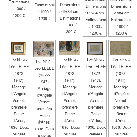
Estimations
Dimensions
Estimations
Dimensions
Dimensions
: 1000 /
: 69x84 cm -
: 1000 /
: 69x84 cm -
: 69x84 cm -
1200 €
Estimations
1200 €
Estimations
Estimations
: 1000 /
: 1000 /
: 1000 /
1200 €
1200 €
1200 €
Lot N° 9 -
Lot N° 9 -
Lot N° 9 -
Lot N° 9 -
Lot N° 9 -
Léo LELEE
Léo LELEE
Léo LELEE
Léo LELEE
Léo LELEE
(1872-
(1872-
(1872-
(1872-
(1872-
1947).
1947).
1947).
1947).
1947).
Mariage
Mariage
Mariage
Mariage
Mariage
d'Angèle
d'Angèle
d'Angèle
d'Angèle
d'Angèle
Vernet,
Vernet,
Vernet,
Vernet,
Vernet,
première
première
première
première
première
Reine
Reine
Reine
Reine
Reine
d'Arles,
d'Arles,
d'Arles,
d'Arles,
d'Arles,
1936. Deux
1936. Deux
1936. Deux
1936. Deux
1936. Deux
œuvres
œuvres
œuvres
œuvres
œuvres