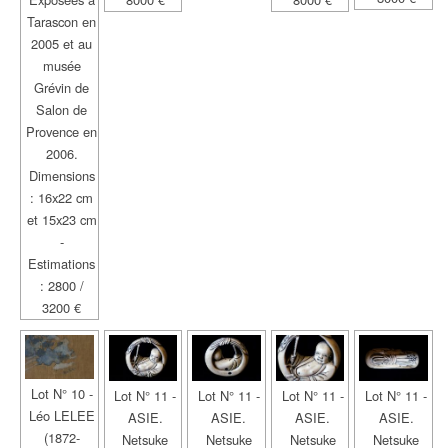
Tarascon en
2005 et au
musée
Grévin de
Salon de
Provence en
2006.
Dimensions
: 16x22 cm
et 15x23 cm
-
Estimations
: 2800 /
3200 €
Lot N° 10 -
Lot N° 11 -
Lot N° 11 -
Lot N° 11 -
Lot N° 11 -
Léo LELEE
ASIE.
ASIE.
ASIE.
ASIE.
(1872-
Netsuke
Netsuke
Netsuke
Netsuke