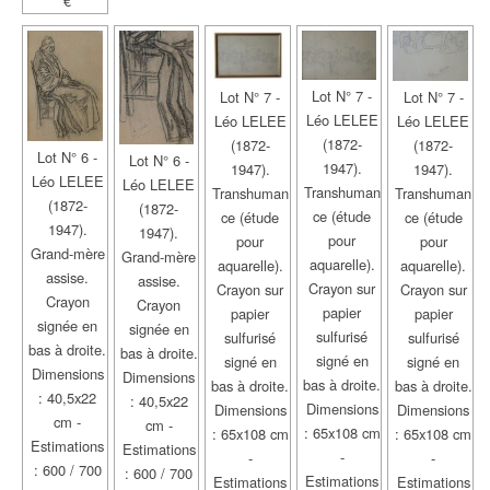
€
Lot N° 7 -
Lot N° 7 -
Lot N° 7 -
Léo LELEE
Léo LELEE
Léo LELEE
(1872-
(1872-
(1872-
Lot N° 6 -
Lot N° 6 -
1947).
1947).
1947).
Léo LELEE
Léo LELEE
Transhuman
Transhuman
Transhuman
(1872-
(1872-
ce (étude
ce (étude
ce (étude
1947).
1947).
pour
pour
pour
Grand-mère
Grand-mère
aquarelle).
aquarelle).
aquarelle).
assise.
assise.
Crayon sur
Crayon sur
Crayon sur
Crayon
Crayon
papier
papier
papier
signée en
signée en
sulfurisé
sulfurisé
sulfurisé
bas à droite.
bas à droite.
signé en
signé en
signé en
Dimensions
Dimensions
bas à droite.
bas à droite.
bas à droite.
: 40,5x22
: 40,5x22
Dimensions
Dimensions
Dimensions
cm -
cm -
: 65x108 cm
: 65x108 cm
: 65x108 cm
Estimations
Estimations
-
-
-
: 600 / 700
: 600 / 700
Estimations
Estimations
Estimations