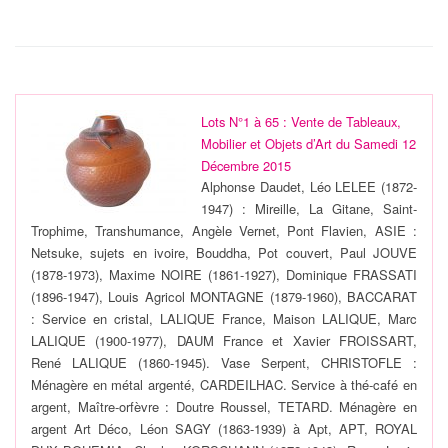
Lots N°1 à 65 : Vente de Tableaux,
Mobilier et Objets d’Art du Samedi 12
Décembre 2015
Alphonse Daudet, Léo LELEE (1872-
1947) : Mireille, La Gitane, Saint-
Trophime, Transhumance, Angèle Vernet, Pont Flavien, ASIE :
Netsuke, sujets en ivoire, Bouddha, Pot couvert, Paul JOUVE
(1878-1973), Maxime NOIRE (1861-1927), Dominique FRASSATI
(1896-1947), Louis Agricol MONTAGNE (1879-1960), BACCARAT
: Service en cristal, LALIQUE France, Maison LALIQUE, Marc
LALIQUE (1900-1977), DAUM France et Xavier FROISSART,
René LALIQUE (1860-1945). Vase Serpent, CHRISTOFLE :
Ménagère en métal argenté, CARDEILHAC. Service à thé-café en
argent, Maître-orfèvre : Doutre Roussel, TETARD. Ménagère en
argent Art Déco, Léon SAGY (1863-1939) à Apt, APT, ROYAL