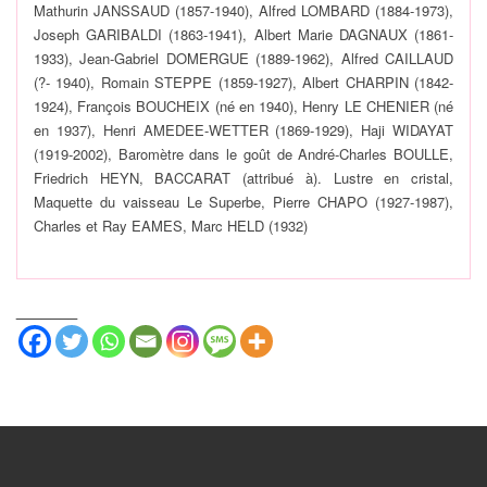
Mathurin JANSSAUD (1857-1940), Alfred LOMBARD (1884-1973),
Joseph GARIBALDI (1863-1941), Albert Marie DAGNAUX (1861-
1933), Jean-Gabriel DOMERGUE (1889-1962), Alfred CAILLAUD
(?- 1940), Romain STEPPE (1859-1927), Albert CHARPIN (1842-
1924), François BOUCHEIX (né en 1940), Henry LE CHENIER (né
en 1937), Henri AMEDEE-WETTER (1869-1929), Haji WIDAYAT
(1919-2002), Baromètre dans le goût de André-Charles BOULLE,
Friedrich HEYN, BACCARAT (attribué à). Lustre en cristal,
Maquette du vaisseau Le Superbe, Pierre CHAPO (1927-1987),
Charles et Ray EAMES, Marc HELD (1932)
_______